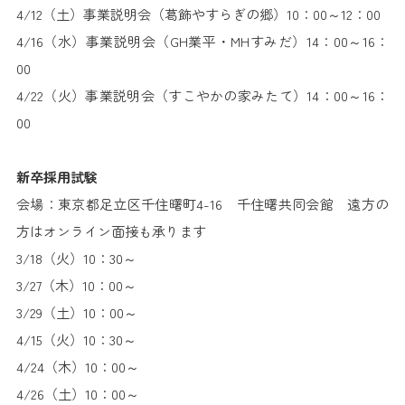
4/12（土）事業説明会（葛飾やすらぎの郷）10：00～12：00
4/16（水）事業説明会（GH業平・MHすみだ）14：00～16：
00
4/22（火）事業説明会（すこやかの家みたて）14：00～16：
00
新卒採用試験
会場：東京都足立区千住曙町4-16 千住曙共同会館 遠方の
方はオンライン面接も承ります
3/18（火）10：30～
3/27（木）10：00～
3/29（土）10：00～
4/15（火）10：30～
4/24（木）10：00～
4/26（土）10：00～