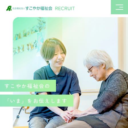
すこやか福祉会の
「いま」をお伝えします