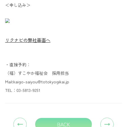
＜申し込み＞
リクナビの弊社画面へ
・直接予約：
（福）すこやか福祉会 採用担当
Mail:kaigo-saiyou@totokyogikai.jp
TEL：03-5813-9251
BACK